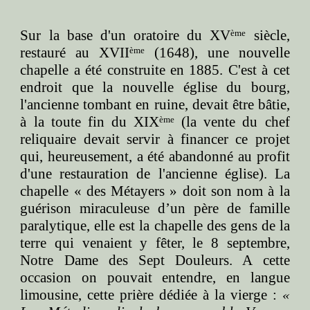
Sur la base d'un oratoire du XV
siècle,
ème
restauré au XVII
(1648), une nouvelle
ème
chapelle a été construite en 1885. C'est à cet
endroit que la nouvelle église du bourg,
l'ancienne tombant en ruine, devait être bâtie,
à la toute fin du XIX
(la vente du chef
ème
reliquaire devait servir à financer ce projet
qui, heureusement, a été abandonné au profit
d'une restauration de l'ancienne église). La
chapelle « des Métayers » doit son nom à la
guérison miraculeuse d’un père de famille
paralytique, elle est la chapelle des gens de la
terre qui venaient y fêter, le 8 septembre,
Notre Dame des Sept Douleurs. A cette
occasion on pouvait entendre, en langue
limousine, cette prière dédiée à la vierge :
«