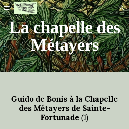
Skip to main content
Skip to navigation
La chapelle des
Métayers
Guido de Bonis à la Chapelle
des Métayers de
Sainte-
Fortunade
(1)