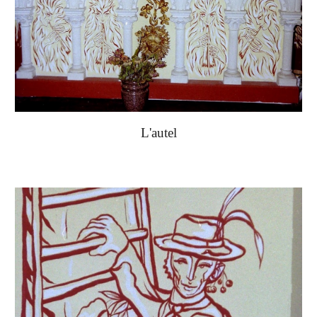
L'autel