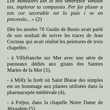
Los Métadiers din lo bos venerable Venoun
tos, implorar ta compassio. Per far plaser a
ton cor secorable tot lo païs i ve en
processio... »
(2)
Dès les années 70 Guido de Bonis avait parlé
de son souhait de suivre les traces de Jean
Cocteau qui avait réalisé les peintures de trois
chapelles :
- à Villefranche sur Mer avec une série de
panneaux dédiés aux gitans des Saintes
Maries de la Mer (3),
- à Milly la forêt où Saint Blaise des simples
est un hommage aux plantes utilisées dans la
pharmacopée médiévale (4),
- à Fréjus, dans la chapelle Notre Dame de
Jérusalem (5).